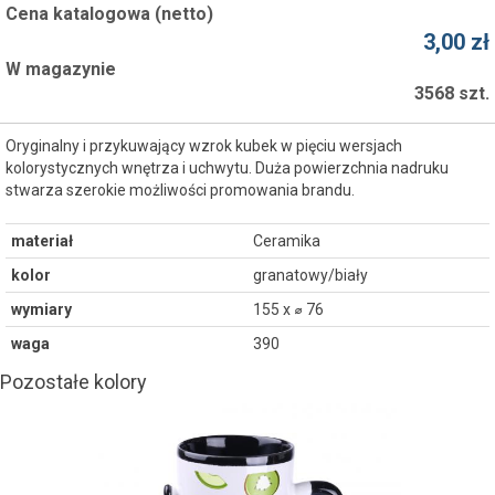
Cena katalogowa (netto)
3,00 zł
W magazynie
3568 szt.
Oryginalny i przykuwający wzrok kubek w pięciu wersjach
kolorystycznych wnętrza i uchwytu. Duża powierzchnia nadruku
stwarza szerokie możliwości promowania brandu.
materiał
Ceramika
kolor
granatowy/biały
wymiary
155 x ⌀ 76
waga
390
Pozostałe kolory