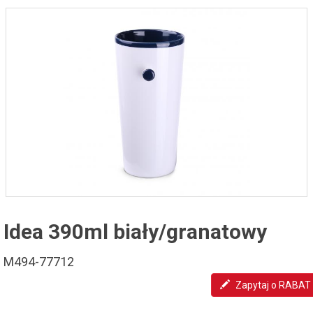
Idea 390ml biały/granatowy
M494-77712
Zapytaj o RABAT