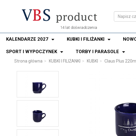
14 lat doświadczenia
KALENDARZE 2027
KUBKI I FILIŻANKI
NOWO
SPORT I WYPOCZYNEK
TORBY I PARASOLE
Strona główna
KUBKI I FILIŻANKI
KUBKI
Claus Plus 220m