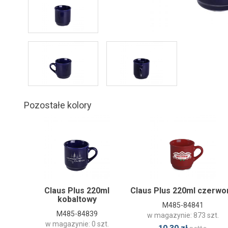
Pozostałe kolory
Claus Plus 220ml
Claus Plus 220ml czerwo
kobaltowy
M485-84841
M485-84839
w magazynie: 873 szt.
w magazynie: 0 szt.