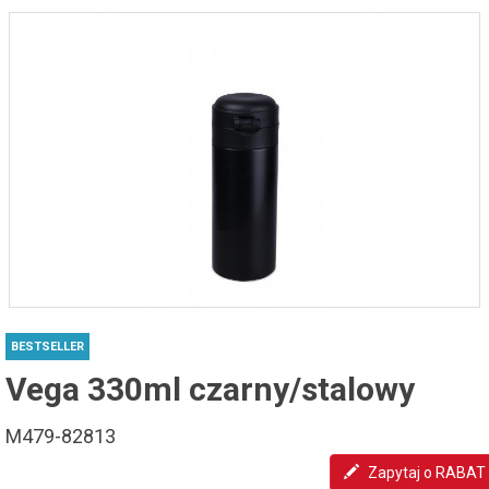
BESTSELLER
Vega 330ml czarny/stalowy
M479-82813
Zapytaj o RABAT