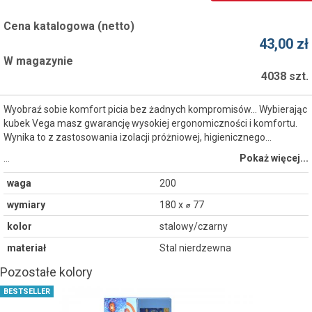
Cena katalogowa (netto)
43,00 zł
W magazynie
4038 szt.
Wyobraź sobie komfort picia bez żadnych kompromisów... Wybierając
kubek Vega masz gwarancję wysokiej ergonomiczności i komfortu.
Wynika to z zastosowania izolacji próżniowej, higienicznego...
…
Pokaż więcej...
waga
200
wymiary
180 x ⌀ 77
kolor
stalowy/czarny
materiał
Stal nierdzewna
Pozostałe kolory
BESTSELLER