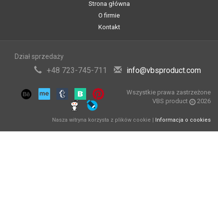
Strona główna
O firmie
Kontakt
Dział sprzedaży
+48 723-745-711
info@vbsproduct.com
Wszystkie prawa zastrzeżone
VBS product
2026
Nasza witryna korzysta z plików cookie |
Informacja o cookies