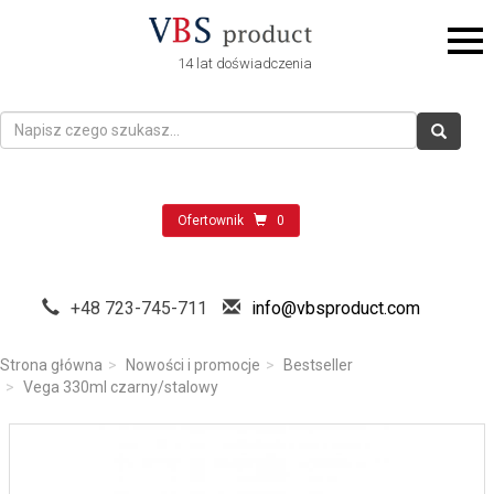
14 lat doświadczenia
Ofertownik
0
+48 723-745-711
info@vbsproduct.com
Strona główna
Nowości i promocje
Bestseller
Vega 330ml czarny/stalowy