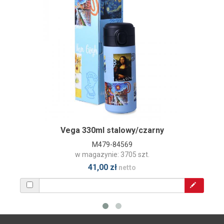
Vega 330ml stalowy/czarny
M479-84569
w magazynie: 3705 szt.
41,00 zł
netto