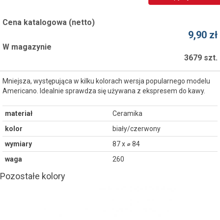
Cena katalogowa (netto)
9,90 zł
W magazynie
3679 szt.
Mniejsza, występująca w kilku kolorach wersja popularnego modelu
Americano. Idealnie sprawdza się używana z ekspresem do kawy.
materiał
Ceramika
kolor
biały/czerwony
wymiary
87 x ⌀ 84
waga
260
Pozostałe kolory