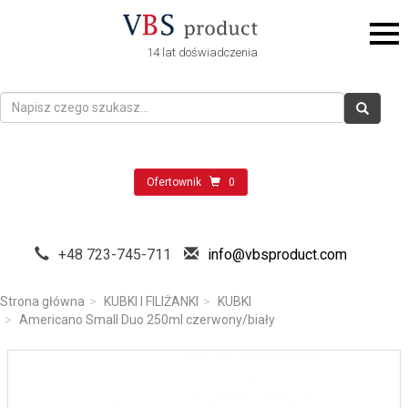
14 lat doświadczenia
Ofertownik
0
+48 723-745-711
info@vbsproduct.com
Strona główna
KUBKI I FILIŻANKI
KUBKI
Americano Small Duo 250ml czerwony/biały