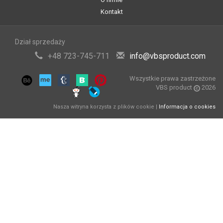
Kontakt
Dział sprzedaży
+48 723-745-711
info@vbsproduct.com
Wszystkie prawa zastrzeżone
VBS product
2026
Nasza witryna korzysta z plików cookie |
Informacja o cookies