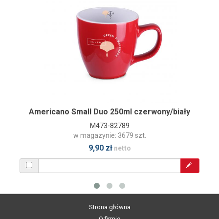
Americano Small Duo 250ml czerwony/biały
M473-82789
w magazynie: 3679 szt.
9,90 zł
netto
Strona główna
O firmie