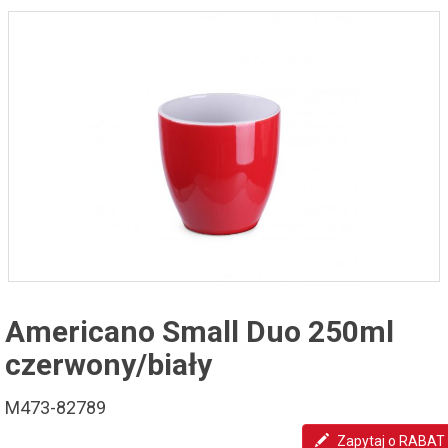
Americano Small Duo 250ml
czerwony/biały
M473-82789
Zapytaj o RABAT