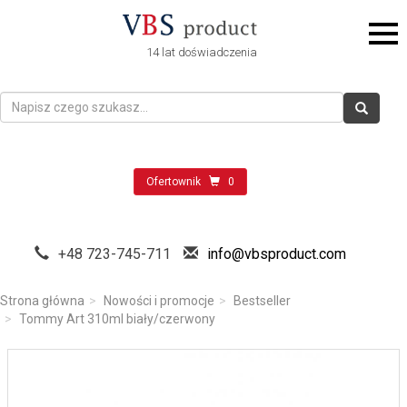
14 lat doświadczenia
Ofertownik
0
+48 723-745-711
info@vbsproduct.com
Strona główna
Nowości i promocje
Bestseller
Tommy Art 310ml biały/czerwony