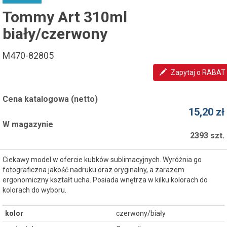
Tommy Art 310ml
biały/czerwony
M470-82805
Zapytaj o RABAT
Cena katalogowa (netto)
15,20 zł
W magazynie
2393 szt.
Ciekawy model w ofercie kubków sublimacyjnych. Wyróżnia go
fotograficzna jakość nadruku oraz oryginalny, a zarazem
ergonomiczny kształt ucha. Posiada wnętrza w kilku kolorach do
kolorach do wyboru.
kolor
czerwony/biały