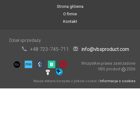
Strona główna
O firmie
Kontakt
Dział sprzedaży
+48 723-745-711
info@vbsproduct.com
Wszystkie prawa zastrzeżone
VBS product
2026
Nasza witryna korzysta z plików cookie |
Informacja o cookies