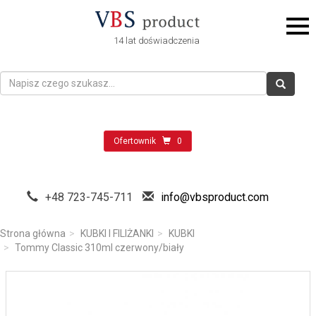
14 lat doświadczenia
Ofertownik
0
+48 723-745-711
info@vbsproduct.com
Strona główna
KUBKI I FILIŻANKI
KUBKI
Tommy Classic 310ml czerwony/biały