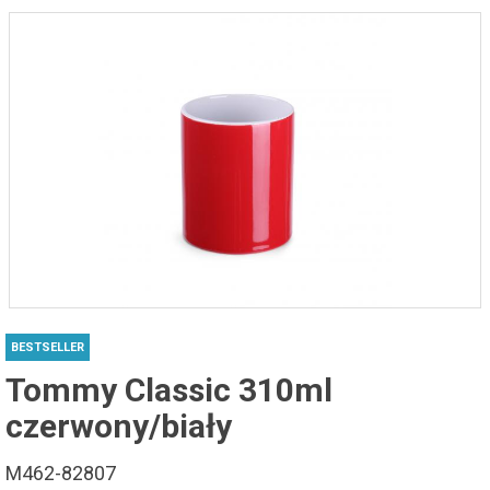
BESTSELLER
Tommy Classic 310ml
czerwony/biały
M462-82807