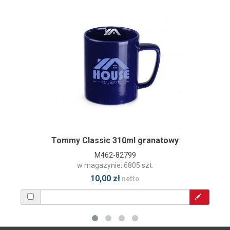
Tommy Classic 310ml granatowy
M462-82799
w magazynie: 6805 szt.
10,00 zł
netto