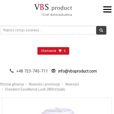
14 lat doświadczenia
Ofertownik
0
+48 723-745-711
info@vbsproduct.com
Strona główna
Nowości i promocje
Nowości
Freedom Excellence Lock 280ml biały