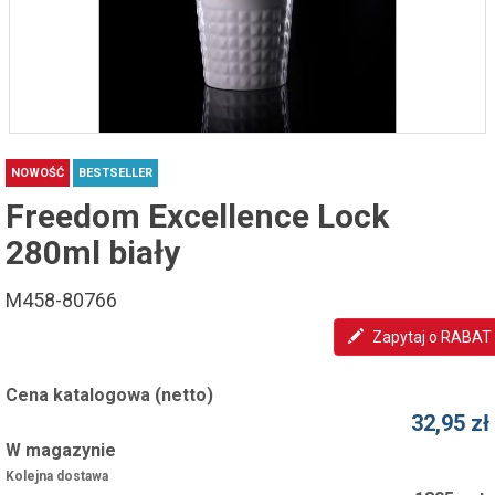
NOWOŚĆ
BESTSELLER
Freedom Excellence Lock
280ml biały
M458-80766
Zapytaj o RABAT
Cena katalogowa (netto)
32,95 zł
W magazynie
Kolejna dostawa