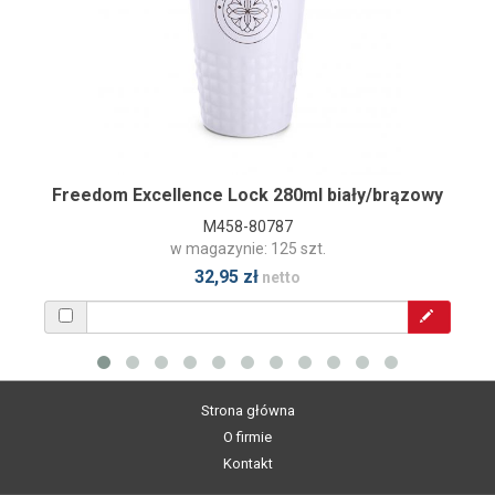
Freedom Excellence Lock 280ml biały/brązowy
M458-80787
w magazynie: 125 szt.
32,95 zł
netto
Strona główna
O firmie
Kontakt