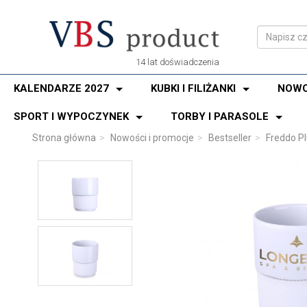
14 lat doświadczenia
KALENDARZE 2027
KUBKI I FILIŻANKI
NOWO
SPORT I WYPOCZYNEK
TORBY I PARASOLE
Strona główna
Nowości i promocje
Bestseller
Freddo Pl