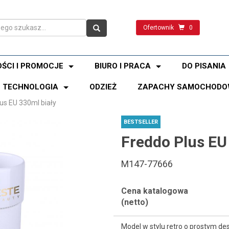
Ofertownik
0
ŚCI I PROMOCJE
BIURO I PRACA
DO PISANIA
TECHNOLOGIA
ODZIEŻ
ZAPACHY SAMOCHODO
us EU 330ml biały
BESTSELLER
Freddo Plus EU
M147-77666
Cena katalogowa
(netto)
Model w stylu retro o prostym des