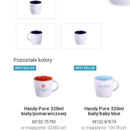
Pozostałe kolory
BESTSELLER
BESTSELLER
Handy Pure 320ml
Handy Pure 320ml
biały/pomarańczowy
biały/baby blue
M132-75790
M132-87674
w magazynie: 32382 szt.
w magazynie: 10678 szt.