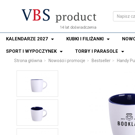
14 lat doświadczenia
KALENDARZE 2027
KUBKI I FILIŻANKI
NOWO
SPORT I WYPOCZYNEK
TORBY I PARASOLE
Strona główna
Nowości i promocje
Bestseller
Handy Pu