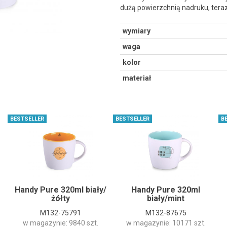
dużą powierzchnią nadruku, ter
wymiary
waga
kolor
materiał
BESTSELLER
BESTSELLER
B
Handy Pure 320ml biały/
Handy Pure 320ml
żółty
biały/mint
M132-75791
M132-87675
w magazynie: 9840 szt.
w magazynie: 10171 szt.