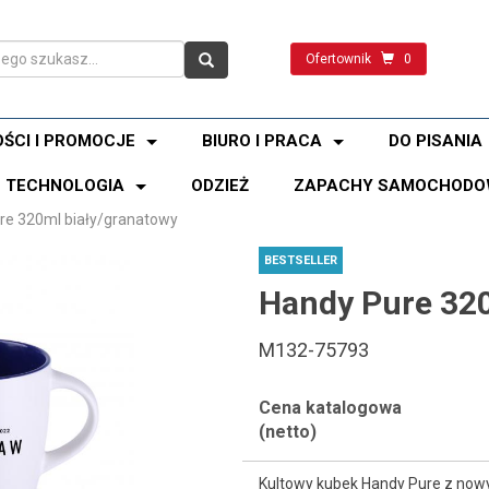
Ofertownik
0
ŚCI I PROMOCJE
BIURO I PRACA
DO PISANIA
TECHNOLOGIA
ODZIEŻ
ZAPACHY SAMOCHODO
re 320ml biały/granatowy
BESTSELLER
Handy Pure 320
M132-75793
Cena katalogowa
(netto)
Kultowy kubek Handy Pure z nowy