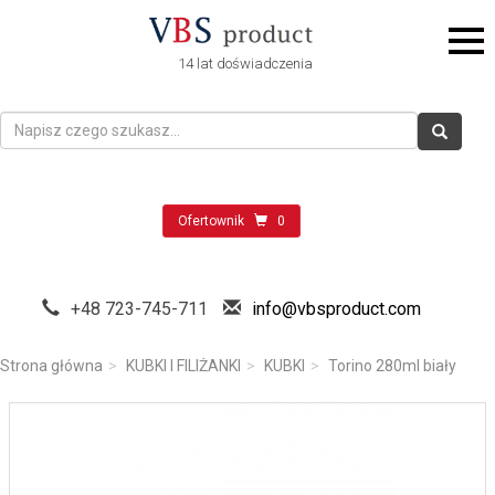
14 lat doświadczenia
Ofertownik
0
+48 723-745-711
info@vbsproduct.com
Strona główna
KUBKI I FILIŻANKI
KUBKI
Torino 280ml biały