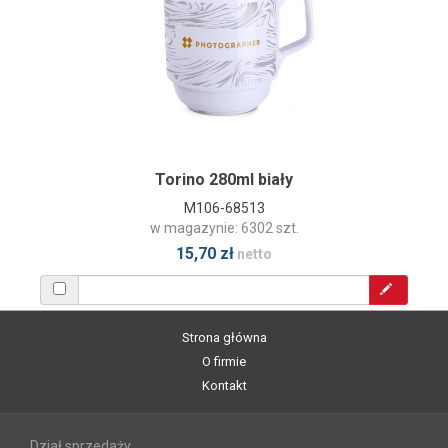
Torino 280ml biały
M106-68513
w magazynie: 6302 szt.
15,70 zł
netto
Strona główna
O firmie
Kontakt
Dział sprzedaży