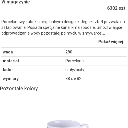
W magazynie
6302 szt.
Porcelanowy kubek o oryginalnym designie. Jego kształt pozwala na
sztaplowanie. Posiada specjalne kanaliki na spodzie, umożliwiające
odprowadzanie wody pozostałej po myciu w zmywarce....
…
Pokaż więcej...
waga
280
materiał
Porcelana
kolor
biały/biały
wymiary
88 x ⌀ 82
Pozostałe kolory