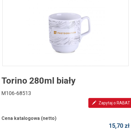
Torino 280ml biały
M106-68513
Zapytaj o RABAT
Cena katalogowa (netto)
15,70 zł