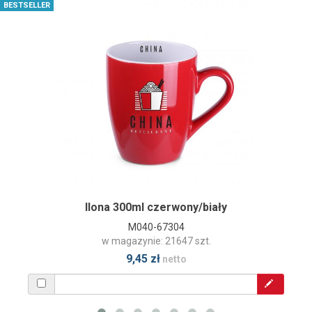
BESTSELLER
Ilona 300ml czerwony/biały
M040-67304
w magazynie: 21647 szt.
9,45 zł
netto