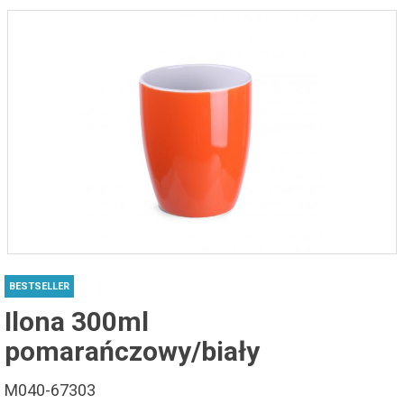
BESTSELLER
Ilona 300ml
pomarańczowy/biały
M040-67303