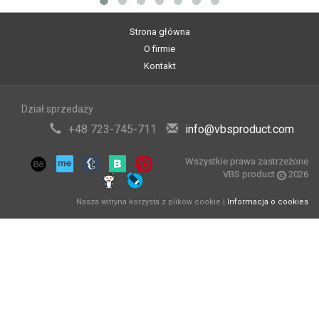
Strona główna
O firmie
Kontakt
Dział sprzedaży
+48 723-745-711
info@vbsproduct.com
Wszystkie prawa zastrzeżone
VBS product
2026
Nasza witryna korzysta z plików cookie |
Informacja o cookies