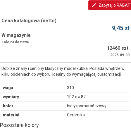
Zapytaj o RABAT
Cena katalogowa (netto)
9,45 zł
W magazynie
Kolejna dostawa
12460 szt.
2026-09-30
Dobrze znany i ceniony klasyczny model kubka. Posiada wnętrze w
kilku odcieniach do wyboru. Idealny do wymagającej customizacji.
waga
310
wymiary
102 x ⌀ 82
kolor
biały/pomarańczowy
materiał
Ceramika
Pozostałe kolory