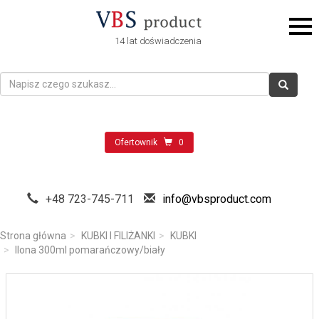
14 lat doświadczenia
Ofertownik
0
+48 723-745-711
info@vbsproduct.com
Strona główna
KUBKI I FILIŻANKI
KUBKI
Ilona 300ml pomarańczowy/biały