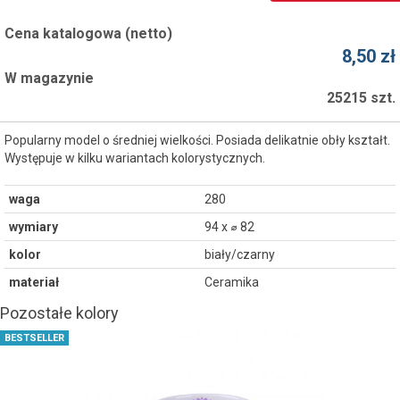
Cena katalogowa (netto)
8,50 zł
W magazynie
25215 szt.
Popularny model o średniej wielkości. Posiada delikatnie obły kształt.
Występuje w kilku wariantach kolorystycznych.
waga
280
wymiary
94 x ⌀ 82
kolor
biały/czarny
materiał
Ceramika
Pozostałe kolory
BESTSELLER