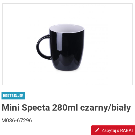
BESTSELLER
Mini Specta 280ml czarny/biały
M036-67296
Zapytaj o RABAT