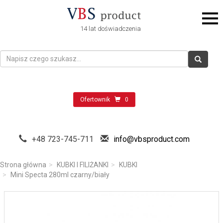
14 lat doświadczenia
Ofertownik
0
+48 723-745-711
info@vbsproduct.com
Strona główna
KUBKI I FILIŻANKI
KUBKI
Mini Specta 280ml czarny/biały