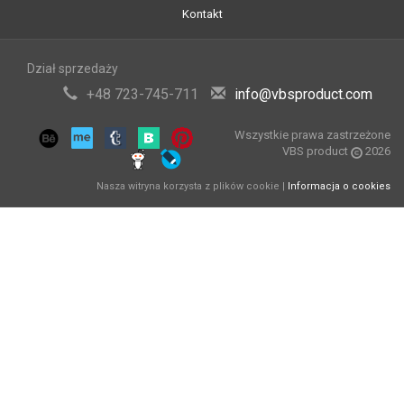
Kontakt
Dział sprzedaży
+48 723-745-711
info@vbsproduct.com
Wszystkie prawa zastrzeżone
VBS product
2026
Nasza witryna korzysta z plików cookie |
Informacja o cookies