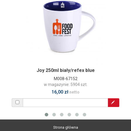
Joy 250ml biały/refex blue
M008-67152
w magazynie: 5904 szt.
16,00 zł
netto
Strona główna