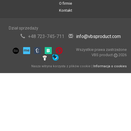
O firmie
Kontakt
Dział sprzedaży
+48 723-745-711
info@vbsproduct.com
Wszystkie prawa zastrzeżone
VBS product
2026
Nasza witryna korzysta z plików cookie |
Informacja o cookies