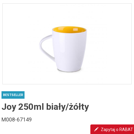
BESTSELLER
Joy 250ml biały/żółty
M008-67149
Zapytaj o RABAT