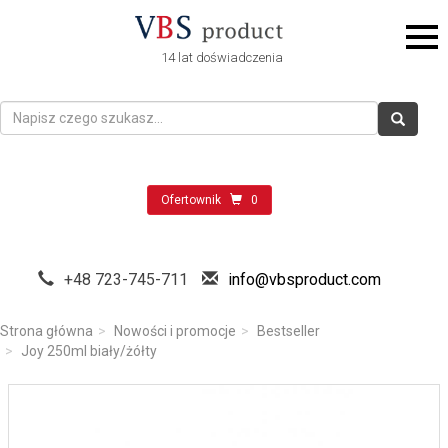
14 lat doświadczenia
Ofertownik
0
+48 723-745-711
info@vbsproduct.com
Strona główna
Nowości i promocje
Bestseller
Joy 250ml biały/żółty