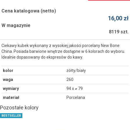
Cena katalogowa (netto)
16,00 zł
W magazynie
8119 szt.
Ciekawy kubek wykonany z wysokiej jakości porcelany New Bone
China. Posiada barwione wnętrze dostępne w 6 kolorach do wyboru.
Idealnie dopasowany do ekspresów do kawy.
kolor
żółty/biały
waga
260
wymiary
94 x ⌀ 79
materiał
Porcelana
Pozostałe kolory
BESTSELLER