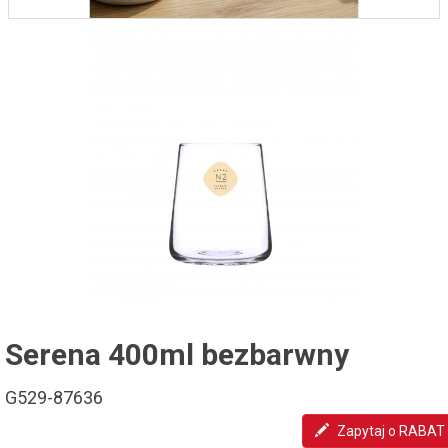
Serena 400ml bezbarwny
G529-87636
Zapytaj o RABAT