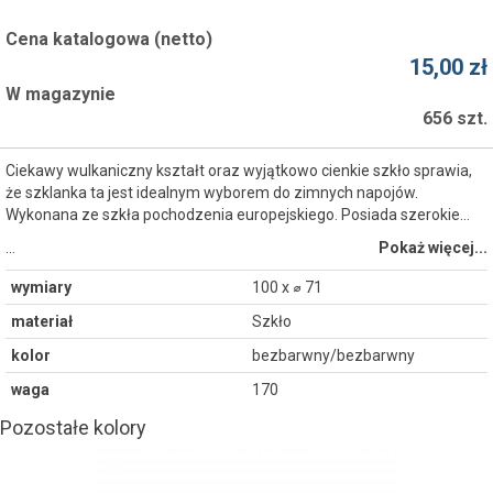
Cena katalogowa (netto)
15,00 zł
W magazynie
656 szt.
Ciekawy wulkaniczny kształt oraz wyjątkowo cienkie szkło sprawia,
że szklanka ta jest idealnym wyborem do zimnych napojów.
Wykonana ze szkła pochodzenia europejskiego. Posiada szerokie...
…
Pokaż więcej...
wymiary
100 x ⌀ 71
materiał
Szkło
kolor
bezbarwny/bezbarwny
waga
170
Pozostałe kolory