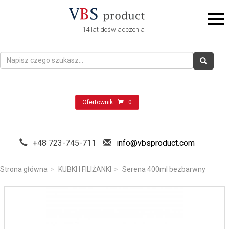
14 lat doświadczenia
Ofertownik
0
+48 723-745-711
info@vbsproduct.com
Strona główna
KUBKI I FILIŻANKI
Serena 400ml bezbarwny