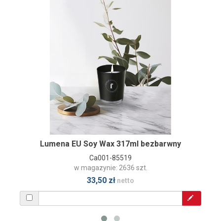
Lumena EU Soy Wax 317ml bezbarwny
Ca001-85519
w magazynie: 2636 szt.
33,50 zł
netto