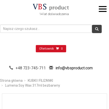
14 lat doświadczenia
Ofertownik
0
+48 723-745-711
info@vbsproduct.com
Strona główna
KUBKI I FILIŻANKI
Lumena Soy Wax 317ml bezbarwny