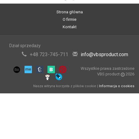
Strona główna
O firmie
Kontakt
Dział sprzedaży
+48 723-745-711
info@vbsproduct.com
Wszystkie prawa zastrzeżone
VBS product
2026
Nasza witryna korzysta z plików cookie |
Informacja o cookies