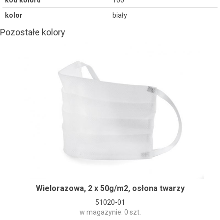
kod koloru
100
kolor
biały
Pozostałe kolory
Wielorazowa, 2 x 50g/m2, osłona twarzy
51020-01
w magazynie: 0 szt.