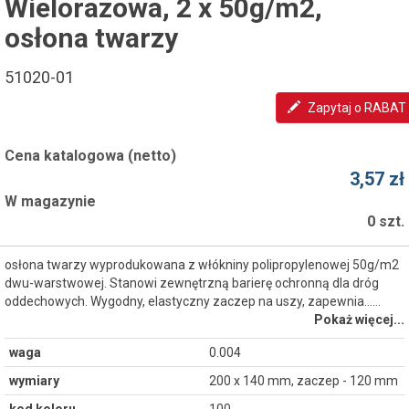
Wielorazowa, 2 x 50g/m2,
osłona twarzy
51020-01
Zapytaj o RABAT
Cena katalogowa (netto)
3,57 zł
W magazynie
0 szt.
osłona twarzy wyprodukowana z włókniny polipropylenowej 50g/m2
dwu-warstwowej. Stanowi zewnętrzną barierę ochronną dla dróg
oddechowych. Wygodny, elastyczny zaczep na uszy, zapewnia...…
Pokaż więcej...
waga
0.004
wymiary
200 x 140 mm, zaczep - 120 mm