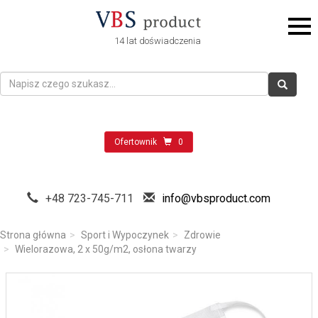
14 lat doświadczenia
Ofertownik
0
+48 723-745-711
info@vbsproduct.com
Strona główna
Sport i Wypoczynek
Zdrowie
Wielorazowa, 2 x 50g/m2, osłona twarzy