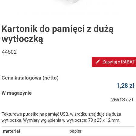
Kartonik do pamięci z dużą
wytłoczką
44502
Zapytaj o RABAT
Cena katalogowa (netto)
1,28 zł
W magazynie
26518 szt.
Tekturowe pudełko na pamięć USB, w środku znajduje się duża
wytłoczka. Wymiary wgłębienia w wytłoczce: 78 x 25 x 12 mm.
materiał
papier