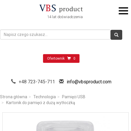
14 lat doświadczenia
Ofertownik
0
+48 723-745-711
info@vbsproduct.com
Strona główna
Technologia
Pamięci USB
Kartonik do pamięci z dużą wytłoczką