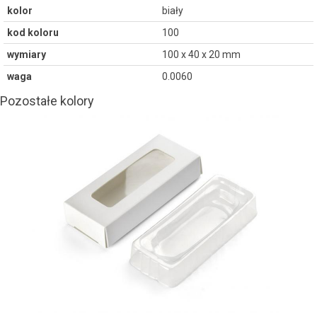
kolor
biały
kod koloru
100
wymiary
100 x 40 x 20 mm
waga
0.0060
Pozostałe kolory