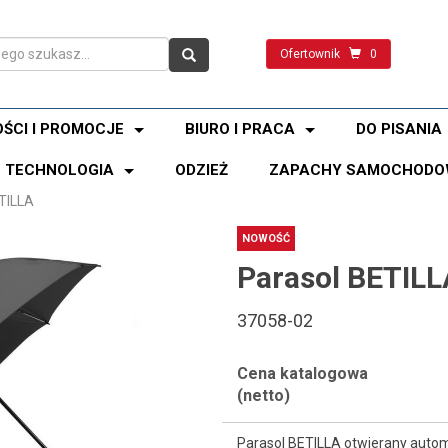
Ofertownik
0
ŚCI I PROMOCJE
BIURO I PRACA
DO PISANIA
TECHNOLOGIA
ODZIEŻ
ZAPACHY SAMOCHODO
TILLA
NOWOŚĆ
Parasol BETILL
37058-02
Cena katalogowa
(netto)
Parasol BETILLA otwierany autom