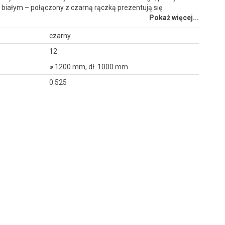
e białym – połączony z czarną rączką prezentują się
Pokaż więcej...
czarny
12
⌀ 1200 mm, dł. 1000 mm
0.525