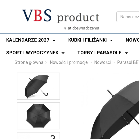
14 lat doświadczenia
KALENDARZE 2027
KUBKI I FILIŻANKI
NOWO
SPORT I WYPOCZYNEK
TORBY I PARASOLE
Strona główna
Nowości i promocje
Nowości
Parasol BE