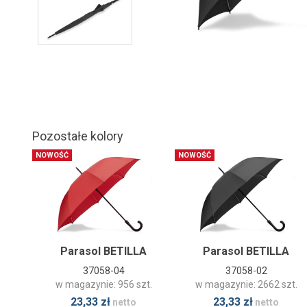
Pozostałe kolory
NOWOŚĆ
NOWOŚĆ
Parasol BETILLA
Parasol BETILLA
37058-04
37058-02
w magazynie: 956 szt.
w magazynie: 2662 szt.
23,33 zł
23,33 zł
netto
netto