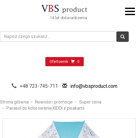
14 lat doświadczenia
Ofertownik
0
+48 723-745-711
info@vbsproduct.com
Strona główna
Nowości i promocje
Super cena
Parasol do kolorowania KIDDI z pisakami