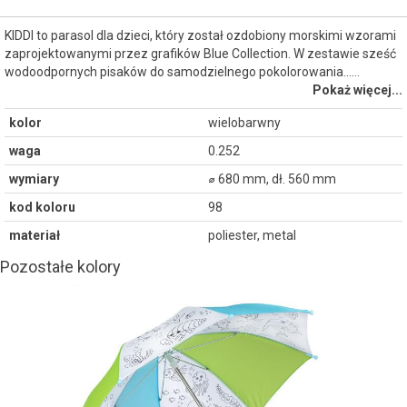
KIDDI to parasol dla dzieci, który został ozdobiony morskimi wzorami
zaprojektowanymi przez grafików Blue Collection. W zestawie sześć
wodoodpornych pisaków do samodzielnego pokolorowania...…
Pokaż więcej...
kolor
wielobarwny
waga
0.252
wymiary
⌀ 680 mm, dł. 560 mm
kod koloru
98
materiał
poliester, metal
Pozostałe kolory