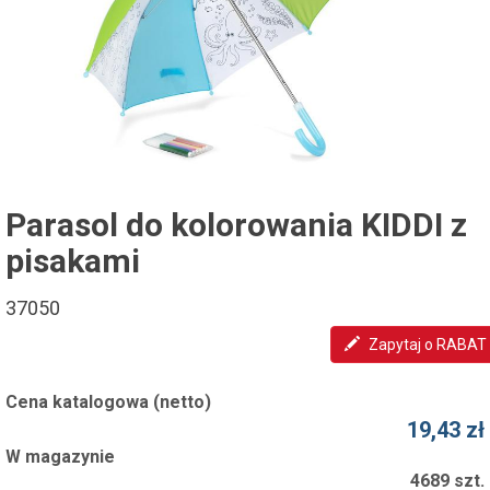
Parasol do kolorowania KIDDI z
pisakami
37050
Zapytaj o RABAT
Cena katalogowa (netto)
19,43 zł
W magazynie
4689 szt.