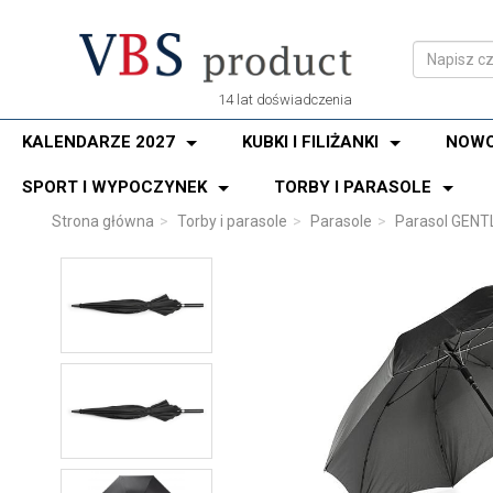
14 lat doświadczenia
KALENDARZE 2027
KUBKI I FILIŻANKI
NOWO
SPORT I WYPOCZYNEK
TORBY I PARASOLE
Strona główna
Torby i parasole
Parasole
Parasol GEN