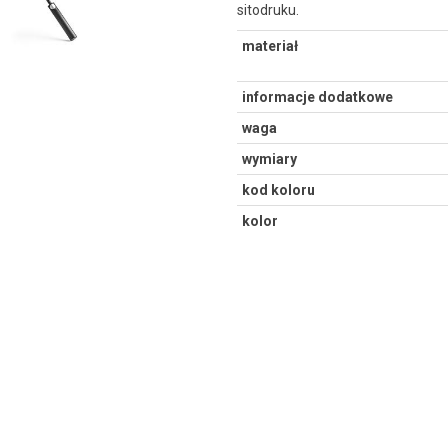
sitodruku.
materiał
informacje dodatkowe
waga
wymiary
kod koloru
kolor