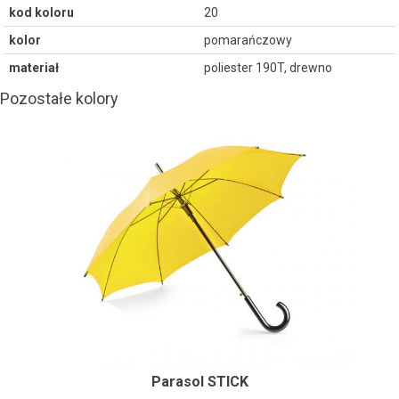
kod koloru
20
kolor
pomarańczowy
materiał
poliester 190T, drewno
Pozostałe kolory
Parasol STICK