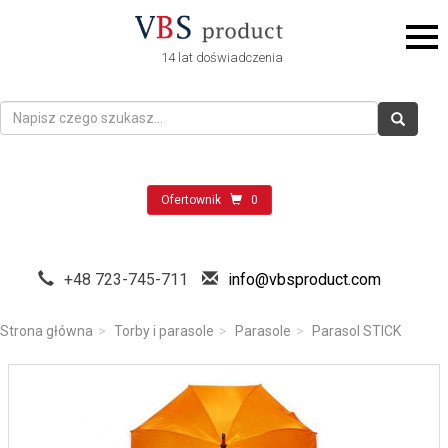
14 lat doświadczenia
Ofertownik
0
+48 723-745-711
info@vbsproduct.com
Strona główna
Torby i parasole
Parasole
Parasol STICK