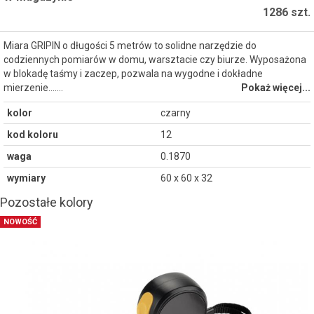
1286 szt.
Miara GRIPIN o długości 5 metrów to solidne narzędzie do
codziennych pomiarów w domu, warsztacie czy biurze. Wyposażona
w blokadę taśmy i zaczep, pozwala na wygodne i dokładne
mierzenie....…
Pokaż więcej...
kolor
czarny
kod koloru
12
waga
0.1870
wymiary
60 x 60 x 32
Pozostałe kolory
NOWOŚĆ