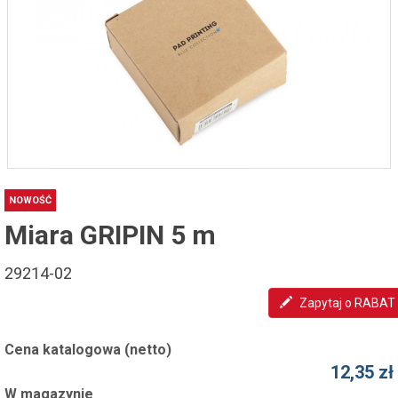
NOWOŚĆ
Miara GRIPIN 5 m
29214-02
Zapytaj o RABAT
Cena katalogowa (netto)
12,35 zł
W magazynie