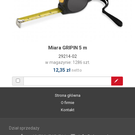
Miara GRIPIN 5 m
29214-02
w magazynie: 1286 szt.
12,35 zł
netto
Strona główna
O firmie
Kontakt
Dział sprzedaży