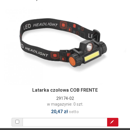
Latarka czołowa COB FRENTE
29174-02
w magazynie: 0 szt.
20,47 zł
netto