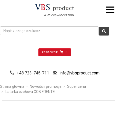
14 lat doświadczenia
Ofertownik
0
+48 723-745-711
info@vbsproduct.com
Strona główna
Nowości i promocje
Super cena
Latarka czołowa COB FRENTE