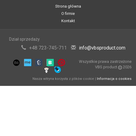
Strona główna
O firmie
Kontakt
Dział sprzedaży
+48 723-745-711
info@vbsproduct.com
Wszystkie prawa zastrzeżone
VBS product
2026
Nasza witryna korzysta z plików cookie |
Informacja o cookies