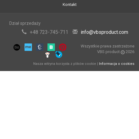
Kontakt
Dział sprzedaży
+48 723-745-711
info@vbsproduct.com
Wszystkie prawa zastrzeżone
VBS product
2026
Nasza witryna korzysta z plików cookie |
Informacja o cookies