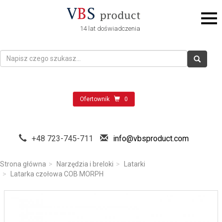
14 lat doświadczenia
Ofertownik
0
+48 723-745-711
info@vbsproduct.com
Strona główna
Narzędzia i breloki
Latarki
Latarka czołowa COB MORPH