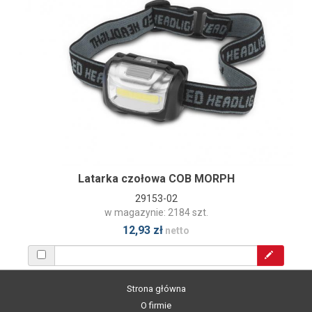
Latarka czołowa COB MORPH
29153-02
w magazynie: 2184 szt.
12,93 zł
netto
Strona główna
O firmie