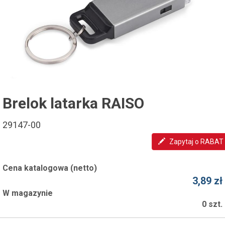
Brelok latarka RAISO
29147-00
Zapytaj o RABAT
Cena katalogowa (netto)
3,89 zł
W magazynie
0 szt.