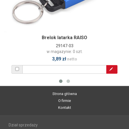
Brelok latarka RAISO
29147-03
w magazynie: 0 szt.
3,89 zł
netto
Strona główna
O firmie
Kontakt
Dział sprzedaży