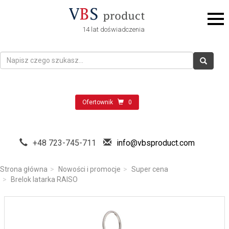
14 lat doświadczenia
Ofertownik
0
+48 723-745-711
info@vbsproduct.com
Strona główna
Nowości i promocje
Super cena
Brelok latarka RAISO