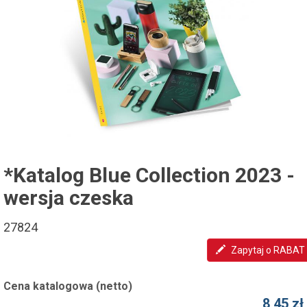
*Katalog Blue Collection 2023 -
wersja czeska
27824
Zapytaj o RABAT
Cena katalogowa (netto)
8,45 zł