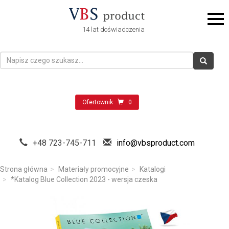
14 lat doświadczenia
Ofertownik
0
+48 723-745-711
info@vbsproduct.com
Strona główna
Materiały promocyjne
Katalogi
*Katalog Blue Collection 2023 - wersja czeska