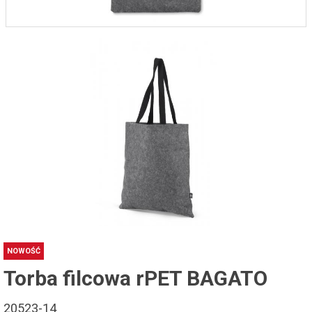
NOWOŚĆ
Torba filcowa rPET BAGATO
20523-14