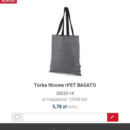
NOWOŚĆ
Torba filcowa rPET BAGATO
20523-14
w magazynie: 12458 szt.
5,78 zł
netto