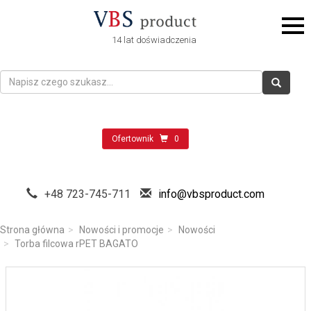
14 lat doświadczenia
Ofertownik
0
+48 723-745-711
info@vbsproduct.com
Strona główna
Nowości i promocje
Nowości
Torba filcowa rPET BAGATO