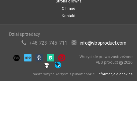
Strona główna
O firmie
Kontakt
Dział sprzedaży
+48 723-745-711
info@vbsproduct.com
Wszystkie prawa zastrzeżone
VBS product
2026
Nasza witryna korzysta z plików cookie |
Informacja o cookies