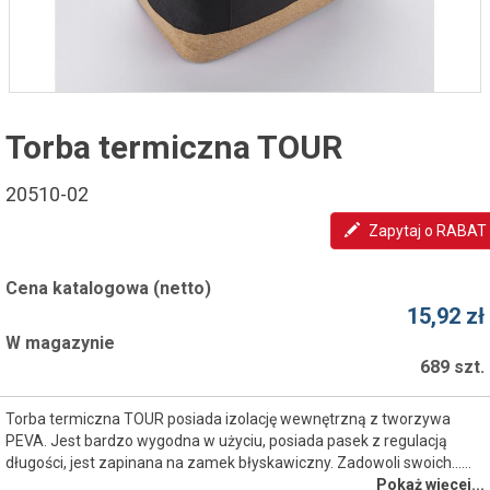
Torba termiczna TOUR
20510-02
Zapytaj o RABAT
Cena katalogowa (netto)
15,92 zł
W magazynie
689 szt.
Torba termiczna TOUR posiada izolację wewnętrzną z tworzywa
PEVA. Jest bardzo wygodna w użyciu, posiada pasek z regulacją
długości, jest zapinana na zamek błyskawiczny. Zadowoli swoich...…
Pokaż więcej...