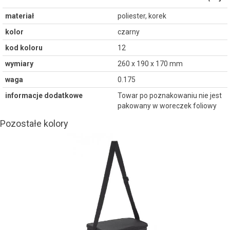
materiał
poliester, korek
kolor
czarny
kod koloru
12
wymiary
260 x 190 x 170 mm
waga
0.175
informacje dodatkowe
Towar po poznakowaniu nie jest
pakowany w woreczek foliowy
Pozostałe kolory