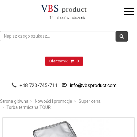
14 lat doświadczenia
Ofertownik
0
+48 723-745-711
info@vbsproduct.com
Strona główna
Nowości i promocje
Super cena
Torba termiczna TOUR