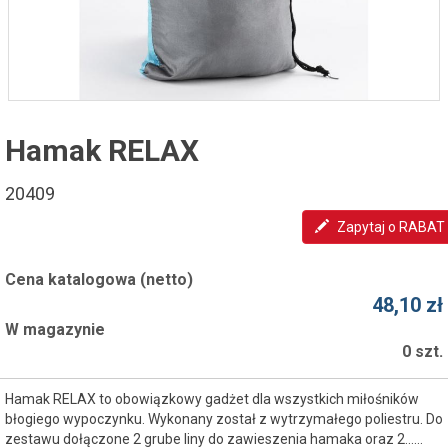
Hamak RELAX
20409
Zapytaj o RABAT
Cena katalogowa (netto)
48,10 zł
W magazynie
0 szt.
Hamak RELAX to obowiązkowy gadżet dla wszystkich miłośników
błogiego wypoczynku. Wykonany został z wytrzymałego poliestru. Do
zestawu dołączone 2 grube liny do zawieszenia hamaka oraz 2...…