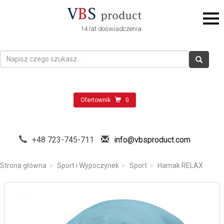
14 lat doświadczenia
Ofertownik
0
+48 723-745-711
info@vbsproduct.com
Strona główna
Sport i Wypoczynek
Sport
Hamak RELAX