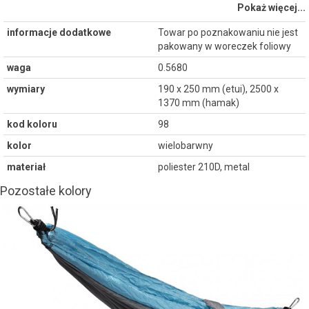
Pokaż więcej...
informacje dodatkowe
Towar po poznakowaniu nie jest
pakowany w woreczek foliowy
waga
0.5680
wymiary
190 x 250 mm (etui), 2500 x
1370 mm (hamak)
kod koloru
98
kolor
wielobarwny
materiał
poliester 210D, metal
Pozostałe kolory