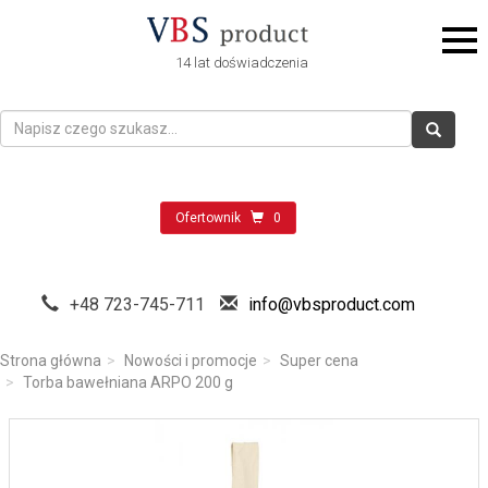
14 lat doświadczenia
Ofertownik
0
+48 723-745-711
info@vbsproduct.com
Strona główna
Nowości i promocje
Super cena
Torba bawełniana ARPO 200 g