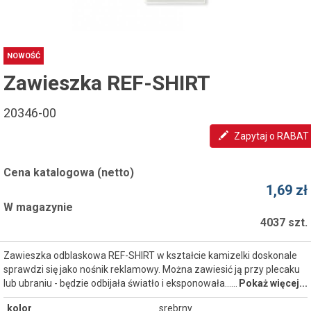
NOWOŚĆ
Zawieszka REF-SHIRT
20346-00
Zapytaj o RABAT
Cena katalogowa (netto)
1,69 zł
W magazynie
4037 szt.
Zawieszka odblaskowa REF-SHIRT w kształcie kamizelki doskonale
sprawdzi się jako nośnik reklamowy. Można zawiesić ją przy plecaku
lub ubraniu - będzie odbijała światło i eksponowała...…
Pokaż więcej...
kolor
srebrny