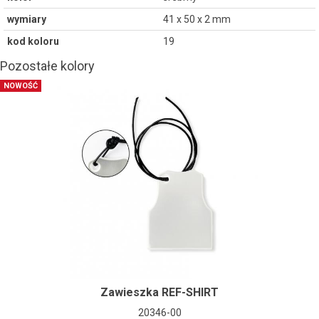
wymiary
41 x 50 x 2 mm
kod koloru
19
Pozostałe kolory
NOWOŚĆ
Zawieszka REF-SHIRT
20346-00