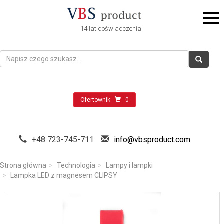
14 lat doświadczenia
Ofertownik
0
+48 723-745-711
info@vbsproduct.com
Strona główna
Technologia
Lampy i lampki
Lampka LED z magnesem CLIPSY