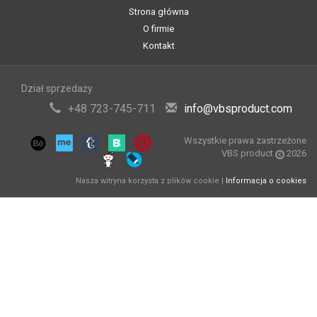
Strona główna
O firmie
Kontakt
Dział sprzedaży
+48 723-745-711
info@vbsproduct.com
Wszystkie prawa zastrzeżone
VBS product
2026
Nasza witryna korzysta z plików cookie |
Informacja o cookies