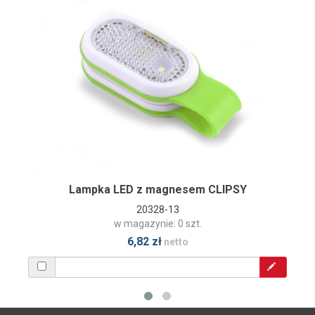
Lampka LED z magnesem CLIPSY
20328-13
w magazynie: 0 szt.
6,82 zł
netto