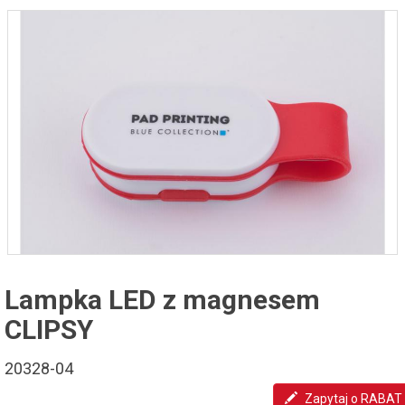
Lampka LED z magnesem
CLIPSY
20328-04
Zapytaj o RABAT