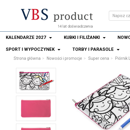
14 lat doświadczenia
KALENDARZE 2027
KUBKI I FILIŻANKI
NOWO
SPORT I WYPOCZYNEK
TORBY I PARASOLE
Strona główna
Nowości i promocje
Super cena
Piórnik 