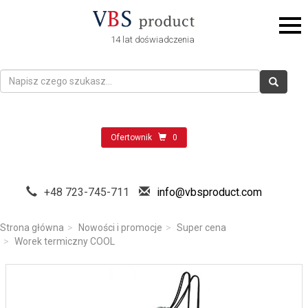
14 lat doświadczenia
Ofertownik
0
+48 723-745-711
info@vbsproduct.com
Strona główna
Nowości i promocje
Super cena
Worek termiczny COOL