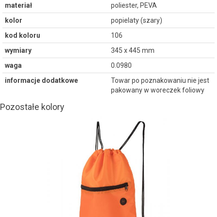
materiał
poliester, PEVA
kolor
popielaty (szary)
kod koloru
106
wymiary
345 x 445 mm
waga
0.0980
informacje dodatkowe
Towar po poznakowaniu nie jest
pakowany w woreczek foliowy
Pozostałe kolory