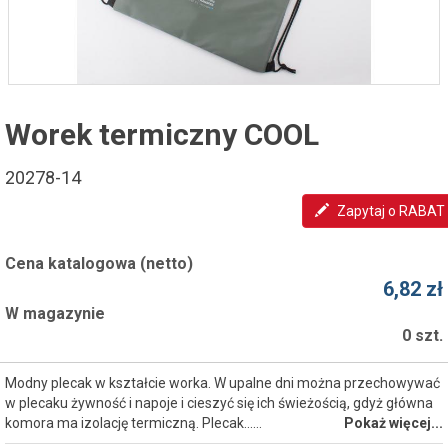
Worek termiczny COOL
20278-14
Zapytaj o RABAT
Cena katalogowa (netto)
6,82 zł
W magazynie
0 szt.
Modny plecak w kształcie worka. W upalne dni można przechowywać
w plecaku żywność i napoje i cieszyć się ich świeżością, gdyż główna
komora ma izolację termiczną. Plecak...…
Pokaż więcej...