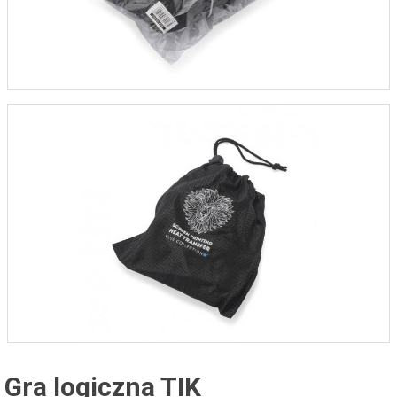
Gra logiczna TIK