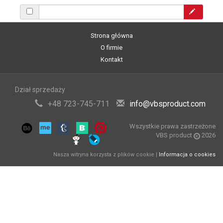
Strona główna
O firmie
Kontakt
Dział sprzedaży
+48 723-745-711
info@vbsproduct.com
Wszystkie prawa zastrzeżone
VBS product
2026
Nasza witryna korzysta z plików cookie |
Informacja o cookies