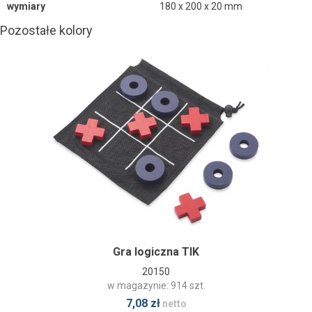
wymiary
180 x 200 x 20 mm
Pozostałe kolory
Gra logiczna TIK
20150
w magazynie: 914 szt.
7,08 zł
netto