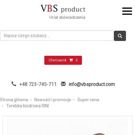
14 lat doświadczenia
Ofertownik
0
+48 723-745-711
info@vbsproduct.com
Strona główna
Nowości i promocje
Super cena
Torebka biodrowa RINI