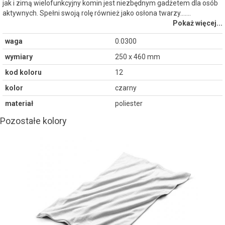
jak i zimą wielofunkcyjny komin jest niezbędnym gadżetem dla osób
aktywnych. Spełni swoją rolę również jako osłona twarzy....…
Pokaż więcej...
waga
0.0300
wymiary
250 x 460 mm
kod koloru
12
kolor
czarny
materiał
poliester
Pozostałe kolory