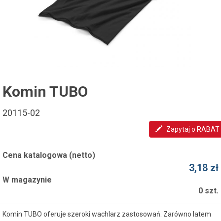
Komin TUBO
20115-02
Zapytaj o RABAT
Cena katalogowa (netto)
3,18 zł
W magazynie
0 szt.
Komin TUBO oferuje szeroki wachlarz zastosowań. Zarówno latem