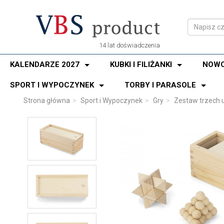
14 lat doświadczenia
KALENDARZE 2027
KUBKI I FILIŻANKI
NOWO
SPORT I WYPOCZYNEK
TORBY I PARASOLE
Strona główna
Sport i Wypoczynek
Gry
Zestaw trzech 