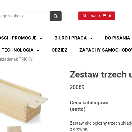
Ofertownik
0
ŚCI I PROMOCJE
BIURO I PRACA
DO PISANIA
TECHNOLOGIA
ODZIEŻ
ZAPACHY SAMOCHODO
układanek TRICKY
Zestaw trzech 
20089
Cena katalogowa
(netto)
Zestaw ekologiczny trzech ukła
z drewna.