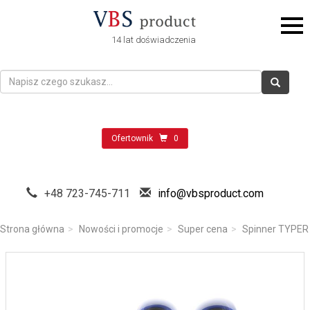
14 lat doświadczenia
Ofertownik
0
+48 723-745-711
info@vbsproduct.com
Strona główna
Nowości i promocje
Super cena
Spinner TYPER