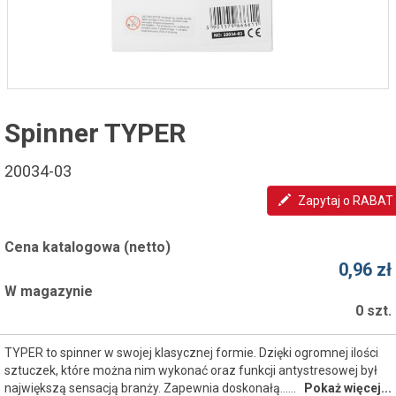
Spinner TYPER
20034-03
Zapytaj o RABAT
Cena katalogowa (netto)
0,96 zł
W magazynie
0 szt.
TYPER to spinner w swojej klasycznej formie. Dzięki ogromnej ilości
sztuczek, które można nim wykonać oraz funkcji antystresowej był
największą sensacją branży. Zapewnia doskonałą...…
Pokaż więcej...