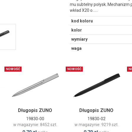
mu subtelny połysk. Mechanizm 
wkład X20 o...…
kod koloru
kolor
wymiary
waga
NOWOŚĆ
NOWOŚĆ
N
Długopis ZUNO
Długopis ZUNO
19830-00
19830-02
w magazynie: 8452 szt.
w magazynie: 9219 szt.