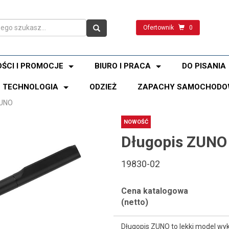
Ofertownik
0
ŚCI I PROMOCJE
BIURO I PRACA
DO PISANIA
TECHNOLOGIA
ODZIEŻ
ZAPACHY SAMOCHODO
ZUNO
NOWOŚĆ
Długopis ZUNO
19830-02
Cena katalogowa
(netto)
Długopis ZUNO to lekki model w