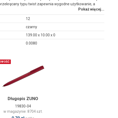
przekręcany typu twist zapewnia wygodne użytkowanie, a
Pokaż więcej...
12
czarny
139.00 x 10.00 x 0
0.0080
OWOŚĆ
Długopis ZUNO
19830-04
w magazynie: 8704 szt.