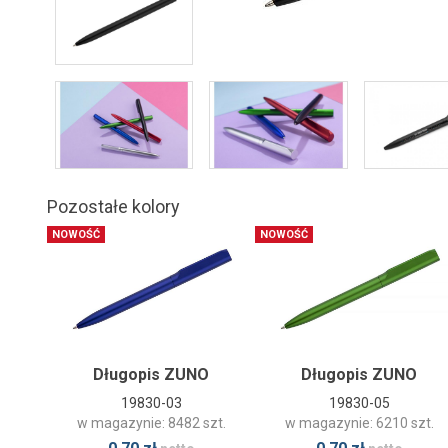
Pozostałe kolory
NOWOŚĆ
NOWOŚĆ
Długopis ZUNO
Długopis ZUNO
19830-03
19830-05
w magazynie: 8482 szt.
w magazynie: 6210 szt.