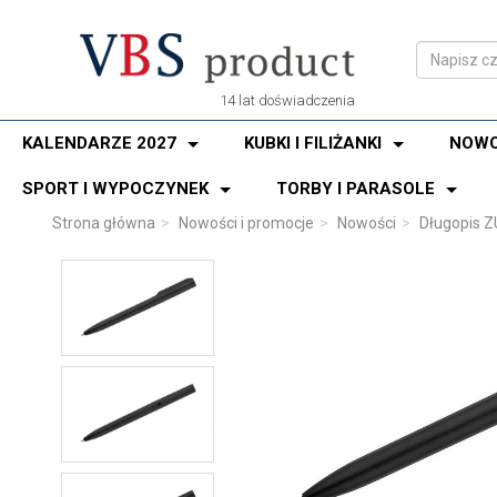
14 lat doświadczenia
KALENDARZE 2027
KUBKI I FILIŻANKI
NOWO
SPORT I WYPOCZYNEK
TORBY I PARASOLE
Strona główna
Nowości i promocje
Nowości
Długopis 