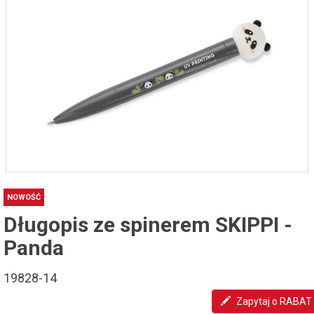
NOWOŚĆ
Długopis ze spinerem SKIPPI -
Panda
19828-14
Zapytaj o RABAT