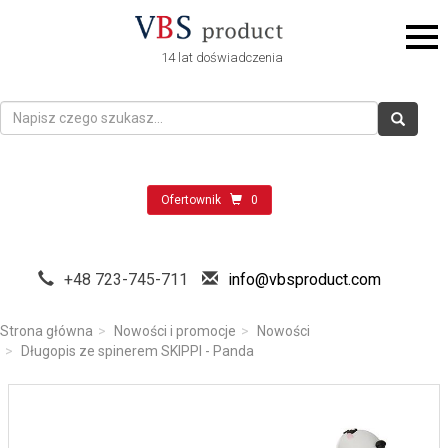
14 lat doświadczenia
Ofertownik
0
+48 723-745-711
info@vbsproduct.com
Strona główna
Nowości i promocje
Nowości
Długopis ze spinerem SKIPPI - Panda