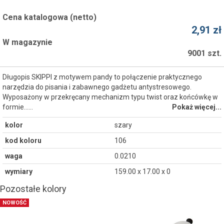
Cena katalogowa (netto)
2,91 zł
W magazynie
9001 szt.
Długopis SKIPPI z motywem pandy to połączenie praktycznego
narzędzia do pisania i zabawnego gadżetu antystresowego.
Wyposażony w przekręcany mechanizm typu twist oraz końcówkę w
formie...…
Pokaż więcej...
kolor
szary
kod koloru
106
waga
0.0210
wymiary
159.00 x 17.00 x 0
Pozostałe kolory
NOWOŚĆ