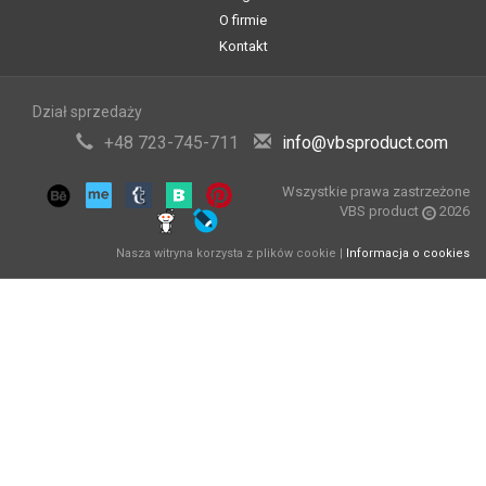
O firmie
Kontakt
Dział sprzedaży
+48 723-745-711
info@vbsproduct.com
Wszystkie prawa zastrzeżone
VBS product
2026
Nasza witryna korzysta z plików cookie |
Informacja o cookies