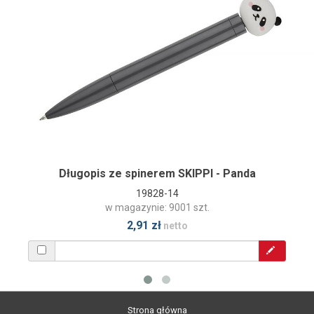
Długopis ze spinerem SKIPPI - Panda
19828-14
w magazynie: 9001 szt.
2,91 zł
netto
Strona główna