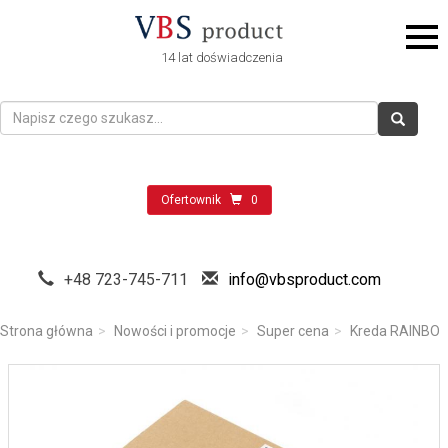
14 lat doświadczenia
Ofertownik
0
+48 723-745-711
info@vbsproduct.com
Strona główna
Nowości i promocje
Super cena
Kreda RAINBO