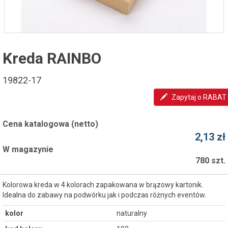
Kreda RAINBO
19822-17
Zapytaj o RABAT
Cena katalogowa (netto)
2,13 zł
W magazynie
780 szt.
Kolorowa kreda w 4 kolorach zapakowana w brązowy kartonik.
Idealna do zabawy na podwórku jak i podczas różnych eventów.
kolor
naturalny