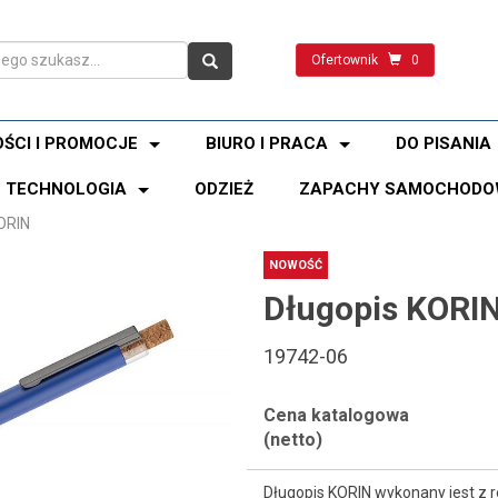
Ofertownik
0
ŚCI I PROMOCJE
BIURO I PRACA
DO PISANIA
TECHNOLOGIA
ODZIEŻ
ZAPACHY SAMOCHODO
ORIN
NOWOŚĆ
Długopis KORI
19742-06
Cena katalogowa
(netto)
Długopis KORIN wykonany jest z 