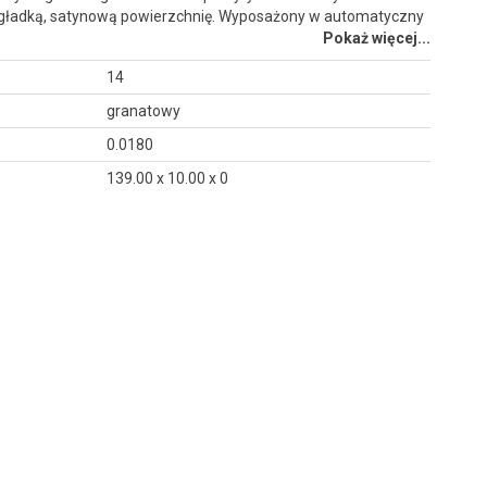
gładką, satynową powierzchnię. Wyposażony w automatyczny
Pokaż więcej...
14
granatowy
0.0180
139.00 x 10.00 x 0