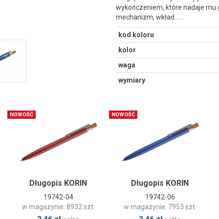
wykończeniem, które nadaje mu 
mechanizm, wkład...…
kod koloru
kolor
waga
wymiary
NOWOŚĆ
NOWOŚĆ
Długopis KORIN
Długopis KORIN
19742-04
19742-06
w magazynie: 8932 szt.
w magazynie: 7953 szt.