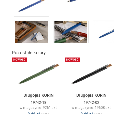
Pozostałe kolory
NOWOŚĆ
NOWOŚĆ
Długopis KORIN
Długopis KORIN
19742-18
19742-02
w magazynie: 9261 szt.
w magazynie: 19608 szt.