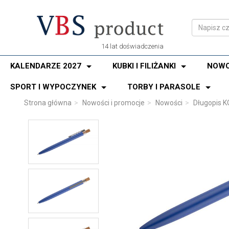
14 lat doświadczenia
KALENDARZE 2027
KUBKI I FILIŻANKI
NOWO
SPORT I WYPOCZYNEK
TORBY I PARASOLE
Strona główna
Nowości i promocje
Nowości
Długopis K