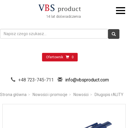
14 lat doświadczenia
Ofertownik
0
+48 723-745-711
info@vbsproduct.com
Strona główna
Nowości i promocje
Nowości
Długopis rALITY