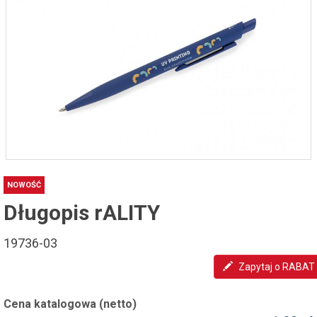
NOWOŚĆ
Długopis rALITY
19736-03
Zapytaj o RABAT
Cena katalogowa (netto)