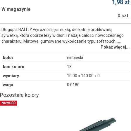
1,98 zł
W magazynie
0 szt.
Długopis RALITY wyróżnia się smukłą, delikatnie profilowaną
sylwetką, która dobrze leży w dłoni i nadaje całości nowoczesnego
charakteru. Matowe, gumowane wykończenie typu soft touch...…
Pokaż więcej...
kolor
niebieski
kod koloru
13
wymiary
10.00 x 140.00 x 0
waga
0.0180
Pozostałe kolory
NOWOŚĆ