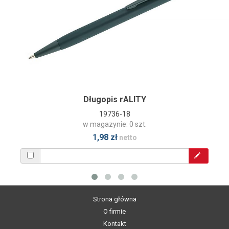
Długopis rALITY
19736-18
w magazynie: 0 szt.
1,98 zł
netto
Strona główna
O firmie
Kontakt