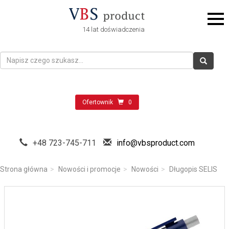
14 lat doświadczenia
Ofertownik
0
+48 723-745-711
info@vbsproduct.com
Strona główna
Nowości i promocje
Nowości
Długopis SELIS