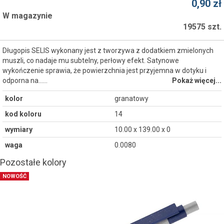
0,90 zł
W magazynie
19575 szt.
Długopis SELIS wykonany jest z tworzywa z dodatkiem zmielonych
muszli, co nadaje mu subtelny, perłowy efekt. Satynowe
wykończenie sprawia, że powierzchnia jest przyjemna w dotyku i
odporna na...…
Pokaż więcej...
kolor
granatowy
kod koloru
14
wymiary
10.00 x 139.00 x 0
waga
0.0080
Pozostałe kolory
NOWOŚĆ