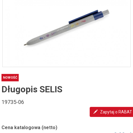
NOWOŚĆ
Długopis SELIS
19735-06
Zapytaj o RABAT
Cena katalogowa (netto)