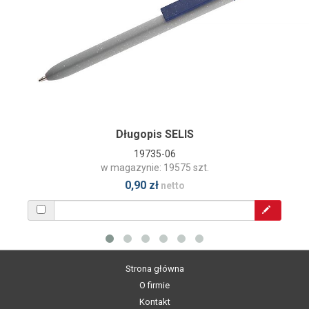
Długopis SELIS
19735-06
w magazynie: 19575 szt.
0,90 zł
netto
Strona główna
O firmie
Kontakt