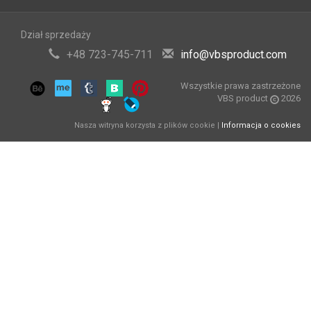
Dział sprzedaży
+48 723-745-711
info@vbsproduct.com
Wszystkie prawa zastrzeżone
VBS product
2026
Nasza witryna korzysta z plików cookie |
Informacja o cookies