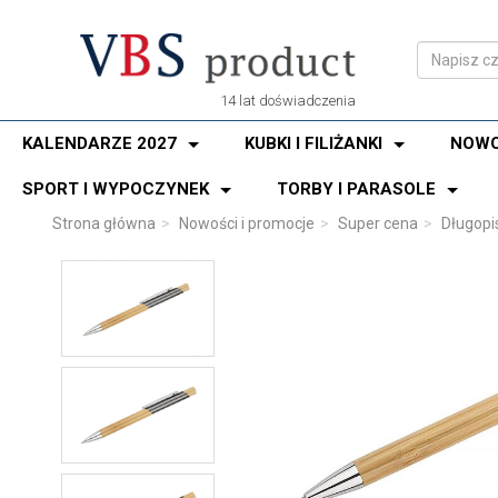
14 lat doświadczenia
KALENDARZE 2027
KUBKI I FILIŻANKI
NOWO
SPORT I WYPOCZYNEK
TORBY I PARASOLE
Strona główna
Nowości i promocje
Super cena
Długop