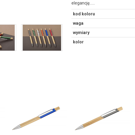
elegancję...…
kod koloru
waga
wymiary
kolor