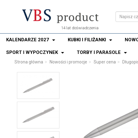
14 lat doświadczenia
KALENDARZE 2027
KUBKI I FILIŻANKI
NOWO
SPORT I WYPOCZYNEK
TORBY I PARASOLE
Strona główna
Nowości i promocje
Super cena
Długopi