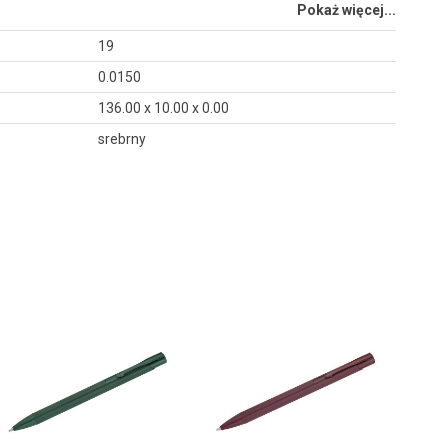
Pokaż więcej...
19
0.0150
136.00 x 10.00 x 0.00
srebrny