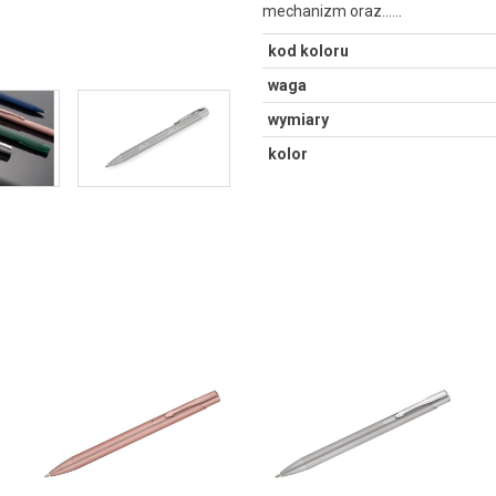
mechanizm oraz...…
kod koloru
waga
wymiary
kolor