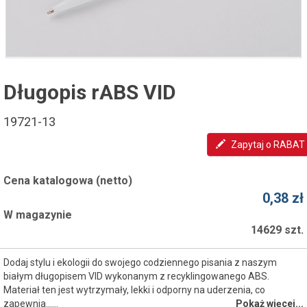
Długopis rABS VID
19721-13
Zapytaj o RABAT
Cena katalogowa (netto)
0,38 zł
W magazynie
14629 szt.
Dodaj stylu i ekologii do swojego codziennego pisania z naszym
białym długopisem VID wykonanym z recyklingowanego ABS.
Materiał ten jest wytrzymały, lekki i odporny na uderzenia, co
zapewnia...…
Pokaż więcej...