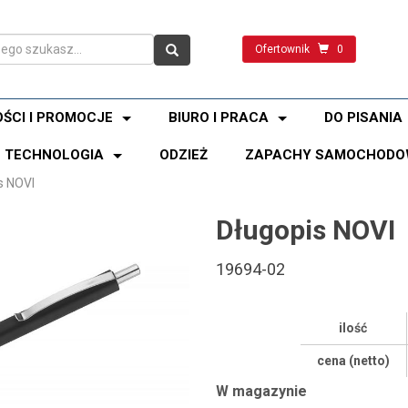
Ofertownik
0
ŚCI I PROMOCJE
BIURO I PRACA
DO PISANIA
TECHNOLOGIA
ODZIEŻ
ZAPACHY SAMOCHODO
s NOVI
Długopis NOVI
19694-02
ilość
cena (netto)
W magazynie