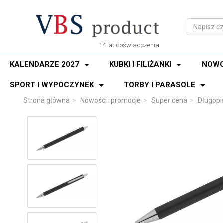
14 lat doświadczenia
KALENDARZE 2027
KUBKI I FILIŻANKI
NOWO
SPORT I WYPOCZYNEK
TORBY I PARASOLE
Strona główna
Nowości i promocje
Super cena
Długopi