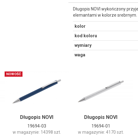
Długopis NOVI wykończony przy
elemantami w kolorze srebrnym. 
kolor
kod koloru
wymiary
waga
NOWOŚĆ
Długopis NOVI
Długopis NOVI
19694-03
19694-01
w magazynie: 14398 szt.
w magazynie: 4170 szt.