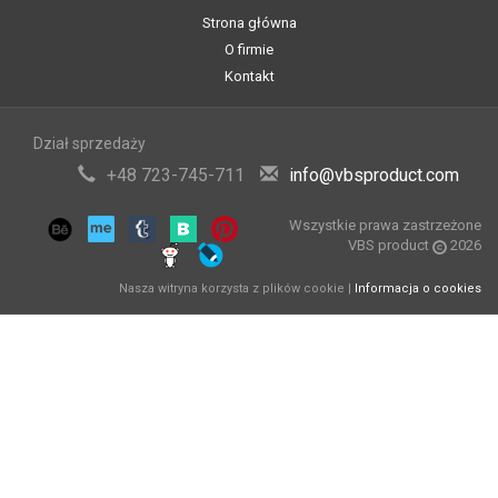
Strona główna
O firmie
Kontakt
Dział sprzedaży
+48 723-745-711
info@vbsproduct.com
Wszystkie prawa zastrzeżone
VBS product
2026
Nasza witryna korzysta z plików cookie |
Informacja o cookies