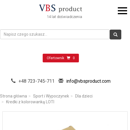
14 lat doświadczenia
Ofertownik
0
+48 723-745-711
info@vbsproduct.com
Strona główna
Sport i Wypoczynek
Dla dzieci
Kredki z kolorowanką LOTI