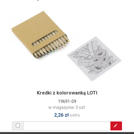
Kredki z kolorowanką LOTI
19691-09
w magazynie: 0 szt.
2,26 zł
netto